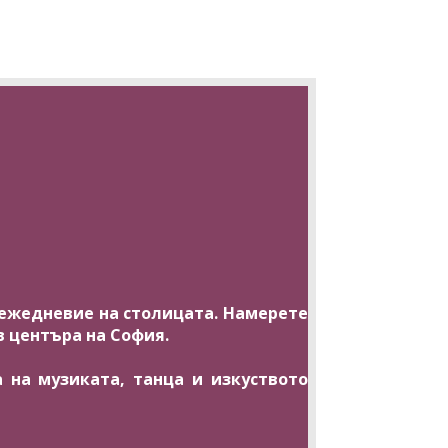
о ежедневие на столицата. Намерете
в центъра на София.
 на музиката, танца и изкуството