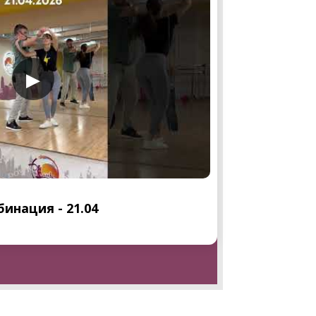
▶
инация - 21.04