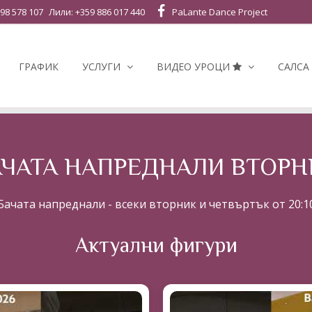
98 578 107
Лили: +359 886 017 440
PaLante Dance Project
ГРАФИК
УСЛУГИ
ВИДЕО УРОЦИ
САЛСА 
АЧАТА НАПРЕДНАЛИ ВТОРН
Бачата напреднали - всеки вторник и четвъртък от 20:1
Актуални фигури