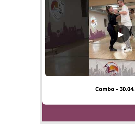
▶
Combo - 30.04