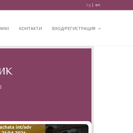
bg
en
WIKI
КОНТАКТИ
ВХОД/РЕГИСТРАЦИЯ
ИК
0