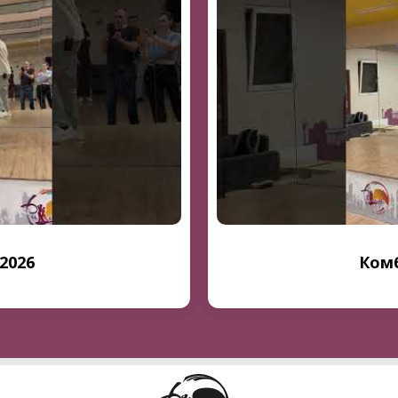
.2026
Комб