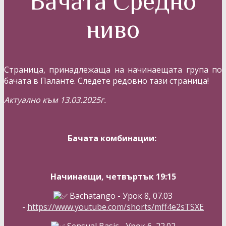
Бачата Средно
ниво
Страница, принадлежаща на начинаещата група по
бачата в Паланте. Следете редовно тази страница!
Актуално към 13.03.2025г.
Бачата комбинации:
Начинаещи, четвъртък 19:15
Bachatango - Урок 8, 07.03
-
https://www.youtube.com/shorts/mff4e2sTSXE
Sensual Basic - Урок 6, 22.02