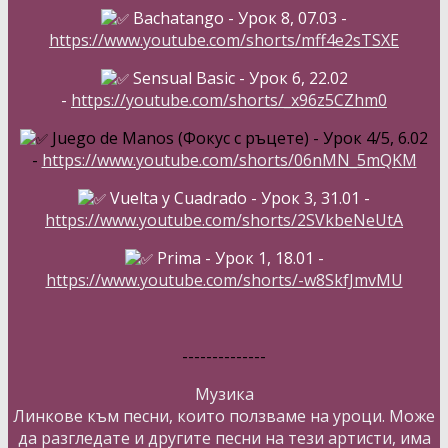
Bachatango - Урок 8, 07.03 -
https://www.youtube.com/shorts/mff4e2sTSXE
Sensual Basic - Урок 6, 22.02
-
https://youtube.com/shorts/_x96z5CZhm0
Juego de Manos (Фокус с ръцете) - Урок 4/5, 6.02
-
https://www.youtube.com/shorts/06nMN_5mQKM
Vuelta y Cuadrado - Урок 3, 31.01 -
https://www.youtube.com/shorts/2SVkbeNeUtA
Prima - Урок 1, 18.01 -
https://www.youtube.com/shorts/-w8SkfJmvMU
--------------
Музика
Линкове към песни, които ползваме на уроци. Може
да разгледате и другите песни на тези артисти, има