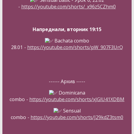
-
https://youtube.com/shorts/_x96z5CZhm0
Напреднали, вторник 19:15
Bachata combo
28.01
-
https://youtube.com/shorts/pW_907F3UrQ
------ Архив -----
Dominicana
combo
-
https://youtube.com/shorts/xJGlU41XDBM
Sensual
combo
-
https://youtube.com/shorts/J29kdZ3tsm0